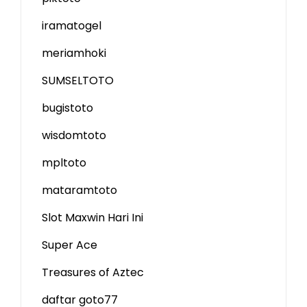
iramatogel
meriamhoki
SUMSELTOTO
bugistoto
wisdomtoto
mpltoto
mataramtoto
Slot Maxwin Hari Ini
Super Ace
Treasures of Aztec
daftar goto77