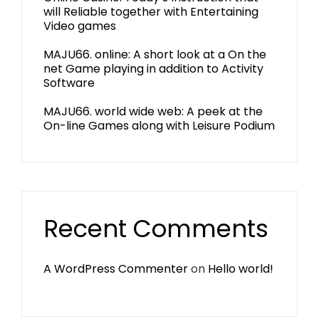
will Reliable together with Entertaining
Video games
MAJU66. online: A short look at a On the
net Game playing in addition to Activity
Software
MAJU66. world wide web: A peek at the
On-line Games along with Leisure Podium
Recent Comments
A WordPress Commenter
on
Hello world!