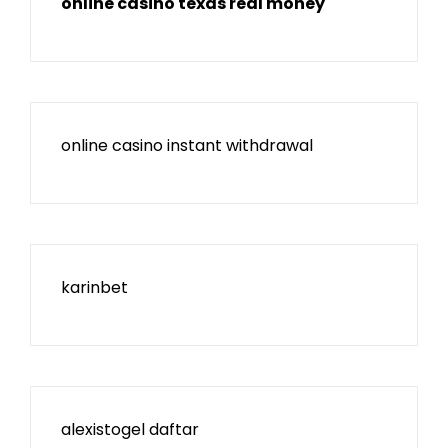
online casino texas real money
online casino instant withdrawal
karinbet
alexistogel daftar