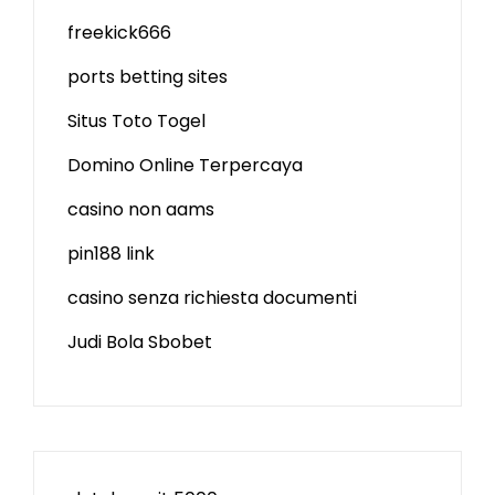
freekick666
ports betting sites
Situs Toto Togel
Domino Online Terpercaya
casino non aams
pin188 link
casino senza richiesta documenti
Judi Bola Sbobet