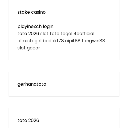
stake casino
playinexch login
toto 2026
slot toto togel 4dofficial
alexistogel badak178 cipit88 fangwin88
slot gacor
gerhanatoto
toto 2026