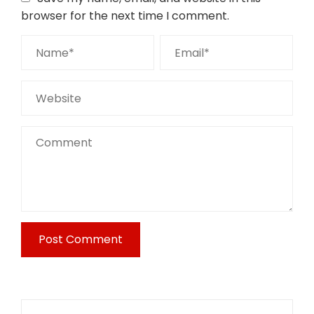
browser for the next time I comment.