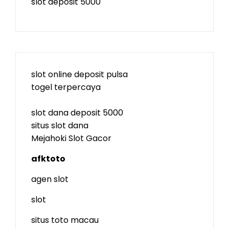
slot deposit 5000
slot online deposit pulsa
togel terpercaya
slot dana deposit 5000
situs slot dana
Mejahoki Slot Gacor
afktoto
agen slot
slot
situs toto macau