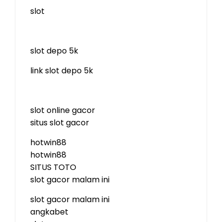
slot
slot depo 5k
link slot depo 5k
slot online gacor
situs slot gacor
hotwin88
hotwin88
SITUS TOTO
slot gacor malam ini
slot gacor malam ini
angkabet