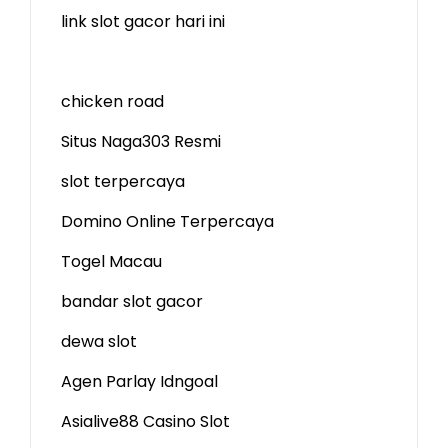
link slot gacor hari ini
chicken road
Situs Naga303 Resmi
slot terpercaya
Domino Online Terpercaya
Togel Macau
bandar slot gacor
dewa slot
Agen Parlay Idngoal
Asialive88 Casino Slot