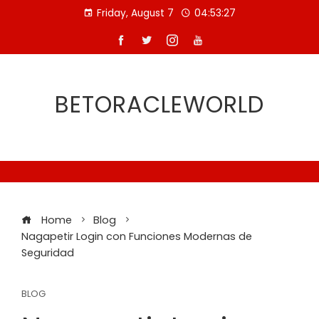
Skip
Friday, August 7
04:53:28
to
content
BETORACLEWORLD
Home
Blog
Nagapetir Login con Funciones Modernas de
Seguridad
BLOG