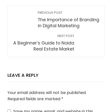
PREVIOUS POST
The Importance of Branding
in Digital Marketing
NEXT POST
A Beginner’s Guide to Noida
Real Estate Market
LEAVE A REPLY
Your email address will not be published.
Required fields are marked
*
Save my name, email, and website in this