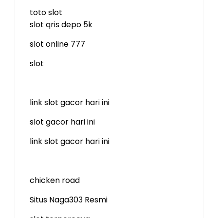
toto slot
slot qris depo 5k
slot online 777
slot
link slot gacor hari ini
slot gacor hari ini
link slot gacor hari ini
chicken road
Situs Naga303 Resmi