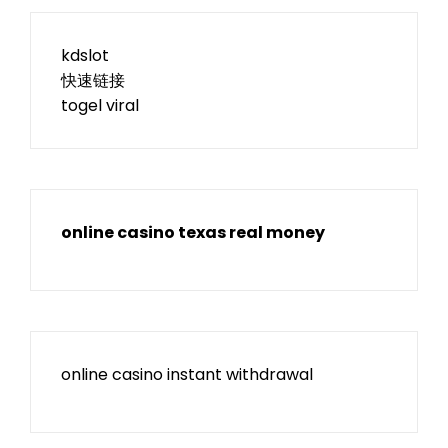
kdslot
快速链接
togel viral
online casino texas real money
online casino instant withdrawal