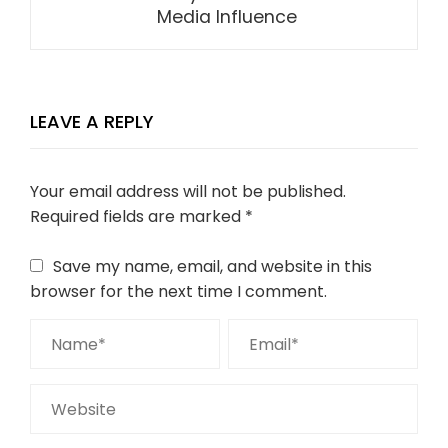
Media Influence
LEAVE A REPLY
Your email address will not be published.
Required fields are marked
*
Save my name, email, and website in this
browser for the next time I comment.