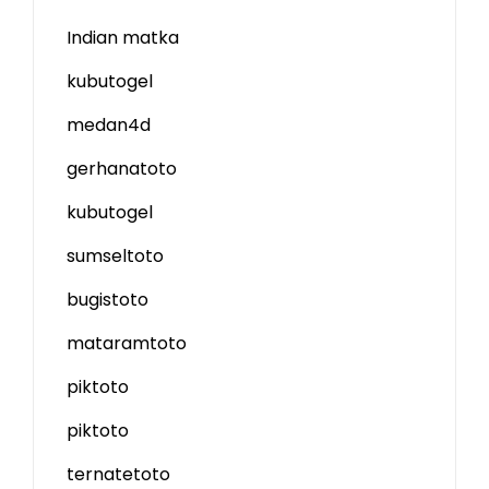
Indian matka
kubutogel
medan4d
gerhanatoto
kubutogel
sumseltoto
bugistoto
mataramtoto
piktoto
piktoto
ternatetoto