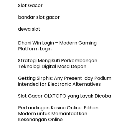
Slot Gacor
bandar slot gacor
dewa slot
Dhani Win Login – Modern Gaming
Platform Login
Strategi Mengikuti Perkembangan
Teknologi Digital Masa Depan
Getting Sirphis: Any Present day Podium
intended for Electronic Alternatives
Slot Gacor OLXTOTO yang Layak Dicoba
Pertandingan Kasino Online: Pilihan
Modern untuk Memanfaatkan
Kesenangan Online