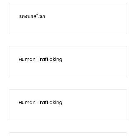
แทงบอลโลก
Human Trafficking
Human Trafficking