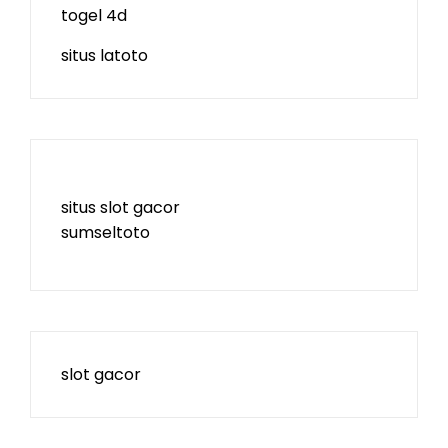
togel 4d
situs latoto
situs slot gacor
sumseltoto
slot gacor