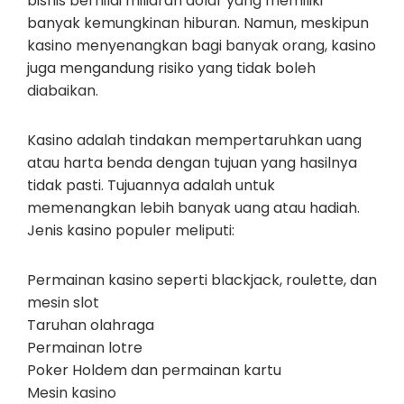
bisnis bernilai miliaran dolar yang memiliki
banyak kemungkinan hiburan. Namun, meskipun
kasino menyenangkan bagi banyak orang, kasino
juga mengandung risiko yang tidak boleh
diabaikan.
Kasino adalah tindakan mempertaruhkan uang
atau harta benda dengan tujuan yang hasilnya
tidak pasti. Tujuannya adalah untuk
memenangkan lebih banyak uang atau hadiah.
Jenis kasino populer meliputi:
Permainan kasino seperti blackjack, roulette, dan
mesin slot
Taruhan olahraga
Permainan lotre
Poker Holdem dan permainan kartu
Mesin kasino