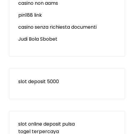
casino non aams
pin188 link
casino senza richiesta documenti
Judi Bola Sbobet
slot deposit 5000
slot online deposit pulsa
togel terpercaya