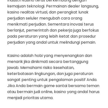
Industri kasino terus berkembang dengan
kemajuan teknologi. Permainan dealer langsung,
kasino realitas virtual, dan perangkat lunak
perjudian seluler mengubah cara orang
menikmati perjudian. Sementara inovasi terus
berlanjut, pemerintah dan pekerja juga berfokus
pada peraturan yang lebih ketat dan prosedur
perjudian yang andal untuk melindungi pemain.
Kasino adalah hobi yang menyenangkan dan
menarik jika dinikmati secara bertanggung
jawab. Memahami risiko kesehatan,
keterbatasan lingkungan, dan juga peraturan
sangat penting untuk pengalaman positif Anda.
Jika Anda bermain game santai bersama teman
atau bermain judi online, kasino yang andal harus
menjadi prioritas utama.