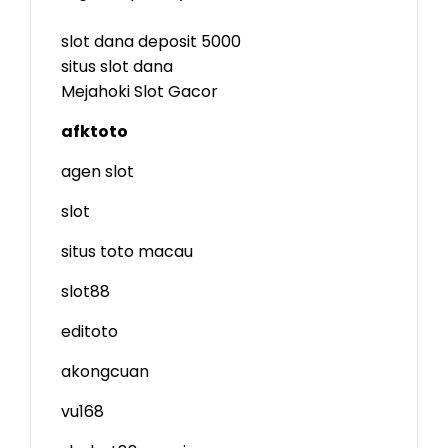
slot dana deposit 5000
situs slot dana
Mejahoki Slot Gacor
afktoto
agen slot
slot
situs toto macau
slot88
editoto
akongcuan
vu168