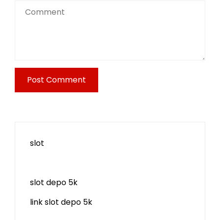
slot
slot depo 5k
link slot depo 5k