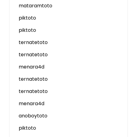
mataramtoto
piktoto
piktoto
ternatetoto
ternatetoto
menara4d
ternatetoto
ternatetoto
menara4d
anoboytoto
piktoto