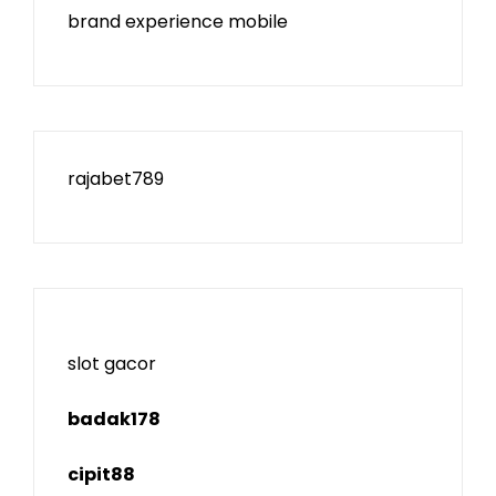
brand experience mobile
rajabet789
slot gacor
badak178
cipit88