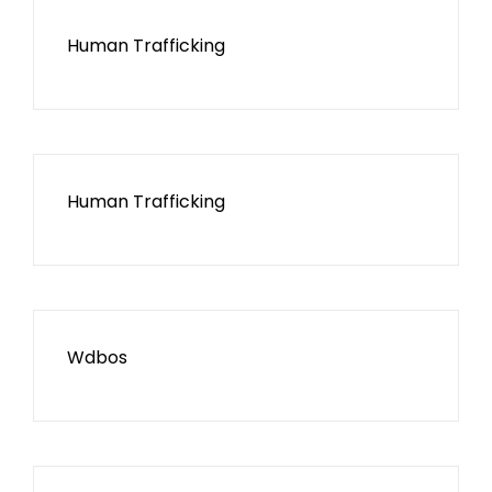
Human Trafficking
Human Trafficking
Wdbos