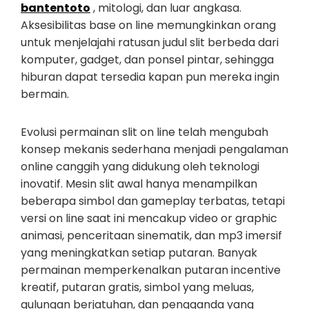
bantentoto
, mitologi, dan luar angkasa.
Aksesibilitas base on line memungkinkan orang
untuk menjelajahi ratusan judul slit berbeda dari
komputer, gadget, dan ponsel pintar, sehingga
hiburan dapat tersedia kapan pun mereka ingin
bermain.
Evolusi permainan slit on line telah mengubah
konsep mekanis sederhana menjadi pengalaman
online canggih yang didukung oleh teknologi
inovatif. Mesin slit awal hanya menampilkan
beberapa simbol dan gameplay terbatas, tetapi
versi on line saat ini mencakup video or graphic
animasi, penceritaan sinematik, dan mp3 imersif
yang meningkatkan setiap putaran. Banyak
permainan memperkenalkan putaran incentive
kreatif, putaran gratis, simbol yang meluas,
gulungan berjatuhan, dan pengganda yang