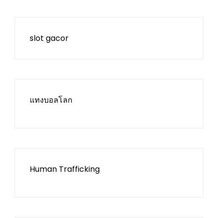
slot gacor
แทงบอลโลก
Human Trafficking