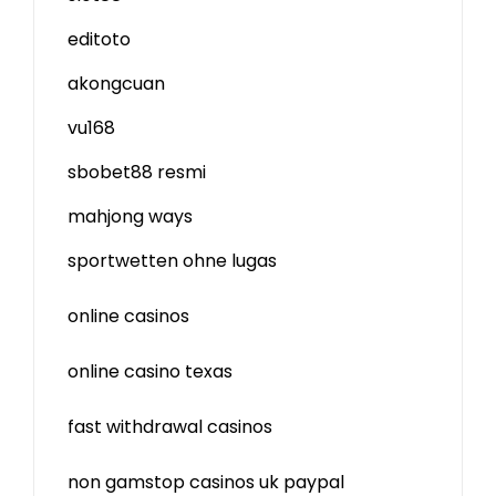
editoto
akongcuan
vu168
sbobet88 resmi
mahjong ways
sportwetten ohne lugas
online casinos
online casino texas
fast withdrawal casinos
non gamstop casinos uk paypal