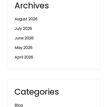
Archives
August 2026
July 2026
June 2026
May 2026
April 2026
Categories
Blog