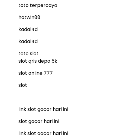
toto terpercaya
hotwin88
kadal4d
kadal4d
toto slot
slot qris depo 5k
slot online 777
slot
link slot gacor hari ini
slot gacor hari ini
link slot gacor hari ini