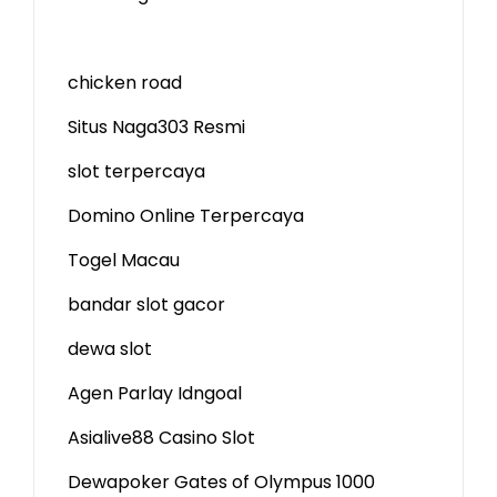
chicken road
Situs Naga303 Resmi
slot terpercaya
Domino Online Terpercaya
Togel Macau
bandar slot gacor
dewa slot
Agen Parlay Idngoal
Asialive88 Casino Slot
Dewapoker Gates of Olympus 1000