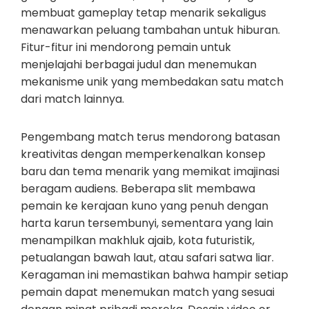
membuat gameplay tetap menarik sekaligus
menawarkan peluang tambahan untuk hiburan.
Fitur-fitur ini mendorong pemain untuk
menjelajahi berbagai judul dan menemukan
mekanisme unik yang membedakan satu match
dari match lainnya.
Pengembang match terus mendorong batasan
kreativitas dengan memperkenalkan konsep
baru dan tema menarik yang memikat imajinasi
beragam audiens. Beberapa slit membawa
pemain ke kerajaan kuno yang penuh dengan
harta karun tersembunyi, sementara yang lain
menampilkan makhluk ajaib, kota futuristik,
petualangan bawah laut, atau safari satwa liar.
Keragaman ini memastikan bahwa hampir setiap
pemain dapat menemukan match yang sesuai