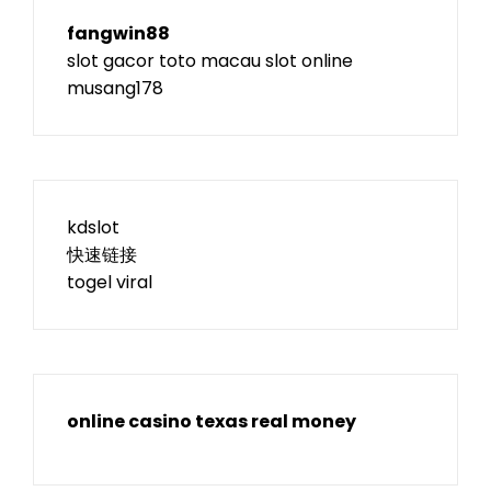
fangwin88
slot gacor
toto macau
slot online
musang178
kdslot
快速链接
togel viral
online casino texas real money