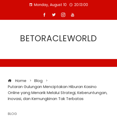
Skip
Monday, August 10
20:13:01
to
content
BETORACLEWORLD
Home
Blog
Putaran Gulungan Menciptakan Hiburan Kasino
Online yang Menarik Melalui Strategi, Keberuntungan,
Inovasi, dan Kemungkinan Tak Terbatas
BLOG