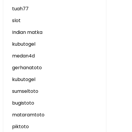
tuah77
slot
Indian matka
kubutogel
medan4d
gerhanatoto
kubutogel
sumseltoto
bugistoto
mataramtoto
piktoto