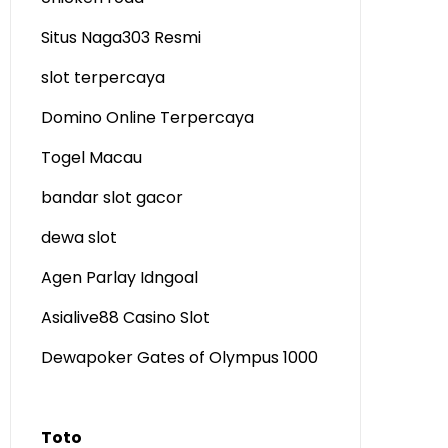
Situs Naga303 Resmi
slot terpercaya
Domino Online Terpercaya
Togel Macau
bandar slot gacor
dewa slot
Agen Parlay Idngoal
Asialive88 Casino Slot
Dewapoker Gates of Olympus 1000
Toto