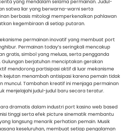
erita yang mendalam selama permainan. Judul-
an satwa liar yang berwarna-warni serta
nan berbasis mitologi memperkenalkan pahlawan
atkan kegembiraan di setiap putaran.
kanisme permainan inovatif yang membuat port
ghibur. Permainan today’s seringkali mencakup
ran gratis, simbol yang meluas, serta pengganda
i. Gulungan berjatuhan menciptakan gerakan
tif mendorong partisipasi aktif di luar mekanisme
iah kejutan menambah antisipasi karena pemain tidak
in muncul. Tambahan kreatif ini menjaga permainan
 menjelajahi judul-judul baru secara teratur.
cara dramatis dalam industri port kasino web based
nisi tinggi serta efek picture sinematik membantu
f yang langsung menarik perhatian pemain. Musik
suasana keseluruhan, membuat setiap pengalaman