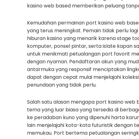
kasino web based memberikan peluang tanpa b
Kemudahan permainan port kasino web base
yang terus meningkat. Pemain tidak perlu lag
hiburan kasino yang menarik karena stage t
komputer, ponsel pintar, serta islate kapan s
untuk menikmati petualangan port favorit me
dengan nyaman. Pendaftaran akun yang mud
antarmuka yang responsif menciptakan ling
dapat dengan cepat mulai menjelajahi koleks
penundaan yang tidak perlu.
Salah satu alasan mengapa port kasino web 
tema yang luar biasa yang tersedia di ber
ke peradaban kuno yang dipenuhi harta karun
lain menjelajahi kota-kota futuristik dengan 
memukau. Port bertema petualangan seringka