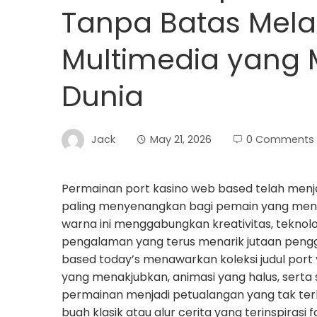
Tanpa Batas Mela
Multimedia yang 
Dunia
Jack
May 21, 2026
0 Comments
Permainan port kasino web based telah menjad
paling menyenangkan bagi pemain yang men
warna ini menggabungkan kreativitas, teknol
pengalaman yang terus menarik jutaan pengg
based today’s menawarkan koleksi judul por
yang menakjubkan, animasi yang halus, serta
permainan menjadi petualangan yang tak ter
buah klasik atau alur cerita yang terinspirasi