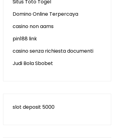
Situs Toto Togel
Domino Online Terpercaya
casino non aams
pin188 link
casino senza richiesta documenti
Judi Bola Sbobet
slot deposit 5000