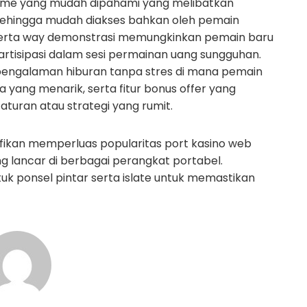
sme yang mudah dipahami yang melibatkan
sehingga mudah diakses bahkan oleh pemain
serta way demonstrasi memungkinkan pemain baru
rtisipasi dalam sesi permainan uang sungguhan.
engalaman hiburan tanpa stres di mana pemain
 yang menarik, serta fitur bonus offer yang
uran atau strategi yang rumit.
nifikan memperluas popularitas port kasino web
lancar di berbagai perangkat portabel.
 ponsel pintar serta islate untuk memastikan