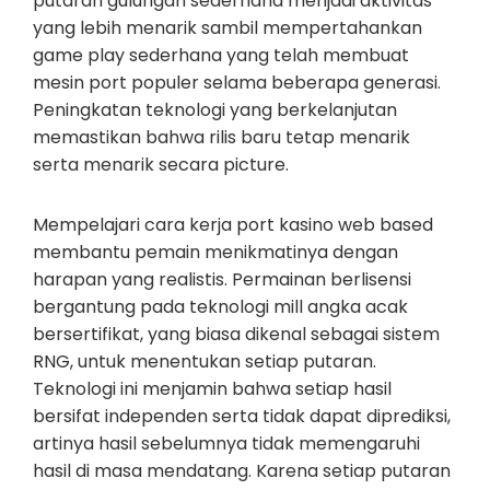
putaran gulungan sederhana menjadi aktivitas
yang lebih menarik sambil mempertahankan
game play sederhana yang telah membuat
mesin port populer selama beberapa generasi.
Peningkatan teknologi yang berkelanjutan
memastikan bahwa rilis baru tetap menarik
serta menarik secara picture.
Mempelajari cara kerja port kasino web based
membantu pemain menikmatinya dengan
harapan yang realistis. Permainan berlisensi
bergantung pada teknologi mill angka acak
bersertifikat, yang biasa dikenal sebagai sistem
RNG, untuk menentukan setiap putaran.
Teknologi ini menjamin bahwa setiap hasil
bersifat independen serta tidak dapat diprediksi,
artinya hasil sebelumnya tidak memengaruhi
hasil di masa mendatang. Karena setiap putaran