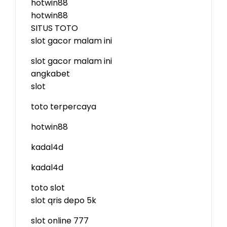
hotwin88
hotwin88
SITUS TOTO
slot gacor malam ini
slot gacor malam ini
angkabet
slot
toto terpercaya
hotwin88
kadal4d
kadal4d
toto slot
slot qris depo 5k
slot online 777