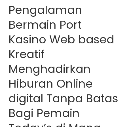
Pengalaman
Bermain Port
Kasino Web based
Kreatif
Menghadirkan
Hiburan Online
digital Tanpa Batas
Bagi Pemain