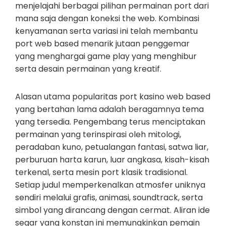
menjelajahi berbagai pilihan permainan port dari
mana saja dengan koneksi the web. Kombinasi
kenyamanan serta variasi ini telah membantu
port web based menarik jutaan penggemar
yang menghargai game play yang menghibur
serta desain permainan yang kreatif.
Alasan utama popularitas port kasino web based
yang bertahan lama adalah beragamnya tema
yang tersedia. Pengembang terus menciptakan
permainan yang terinspirasi oleh mitologi,
peradaban kuno, petualangan fantasi, satwa liar,
perburuan harta karun, luar angkasa, kisah-kisah
terkenal, serta mesin port klasik tradisional.
Setiap judul memperkenalkan atmosfer uniknya
sendiri melalui grafis, animasi, soundtrack, serta
simbol yang dirancang dengan cermat. Aliran ide
segar yang konstan ini memungkinkan pemain