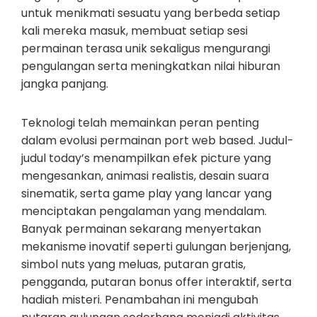
untuk menikmati sesuatu yang berbeda setiap
kali mereka masuk, membuat setiap sesi
permainan terasa unik sekaligus mengurangi
pengulangan serta meningkatkan nilai hiburan
jangka panjang.
Teknologi telah memainkan peran penting
dalam evolusi permainan port web based. Judul-
judul today’s menampilkan efek picture yang
mengesankan, animasi realistis, desain suara
sinematik, serta game play yang lancar yang
menciptakan pengalaman yang mendalam.
Banyak permainan sekarang menyertakan
mekanisme inovatif seperti gulungan berjenjang,
simbol nuts yang meluas, putaran gratis,
pengganda, putaran bonus offer interaktif, serta
hadiah misteri. Penambahan ini mengubah