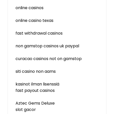
online casinos
online casino texas
fast withdrawal casinos
non gamstop casinos uk paypal
curacao casinos not on gamstop
siti casino non aams
kasinot ilman lisenssiä
fast payout casinos
Aztec Gems Deluxe
slot gacor