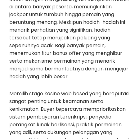
di antara banyak peserta, memungkinkan
jackpot untuk tumbuh hingga pemain yang
beruntung menang. Meskipun hadiah-hadiah ini
menarik perhatian yang signifikan, hadiah
tersebut tetap merupakan peluang yang
sepenuhnya acak. Bagi banyak pemain,
menemukan fitur bonus offer yang menghibur
serta mekanisme permainan yang menarik
menjadi sama bermanfaatnya dengan mengejar
hadiah yang lebih besar.
Memilih stage kasino web based yang bereputasi
sangat penting untuk keamanan serta
kenikmatan. Buyer tepercaya memprioritaskan
sistem pembayaran terenkripsi, penyedia
perangkat lunak berlisensi, praktik permainan
yang adil, serta dukungan pelanggan yang