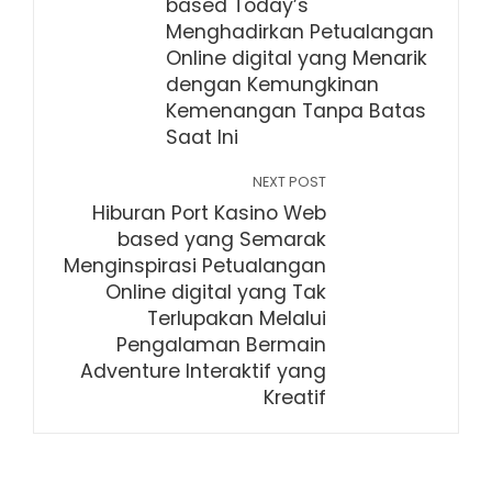
based Today’s
Menghadirkan Petualangan
Online digital yang Menarik
dengan Kemungkinan
Kemenangan Tanpa Batas
Saat Ini
NEXT POST
Hiburan Port Kasino Web
based yang Semarak
Menginspirasi Petualangan
Online digital yang Tak
Terlupakan Melalui
Pengalaman Bermain
Adventure Interaktif yang
Kreatif