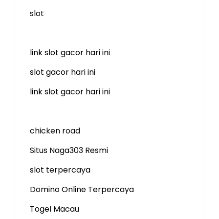
slot
link slot gacor hari ini
slot gacor hari ini
link slot gacor hari ini
chicken road
Situs Naga303 Resmi
slot terpercaya
Domino Online Terpercaya
Togel Macau