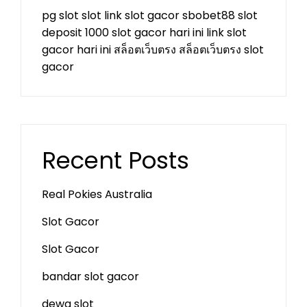
pg slot
slot
link slot gacor
sbobet88
slot
deposit 1000
slot gacor hari ini
link slot
gacor hari ini
สล็อตเว็บตรง
สล็อตเว็บตรง
slot
gacor
Recent Posts
Real Pokies Australia
Slot Gacor
Slot Gacor
bandar slot gacor
dewa slot