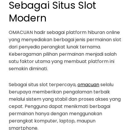
Sebagai Situs Slot
Modern
OMACUAN hadir sebagai platform hiburan online
yang menyediakan berbagai jenis permainan slot
dari penyedia perangkat lunak ternama.
Keberagaman pilihan permainan menjadi salah
satu faktor utama yang membuat platform ini
semakin diminati.
Sebagai situs slot terpercaya,
omacuan
selalu
berupaya memberikan pengalaman terbaik
melalui sistem yang stabil dan proses akses yang
cepat. Pengguna dapat menikmati berbagai
permainan hanya dengan menggunakan
perangkat komputer, laptop, maupun
smartphone.