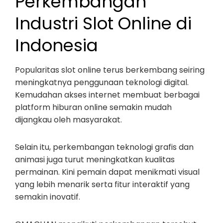
Perkembangan
Industri Slot Online di
Indonesia
Popularitas slot online terus berkembang seiring
meningkatnya penggunaan teknologi digital.
Kemudahan akses internet membuat berbagai
platform hiburan online semakin mudah
dijangkau oleh masyarakat.
Selain itu, perkembangan teknologi grafis dan
animasi juga turut meningkatkan kualitas
permainan. Kini pemain dapat menikmati visual
yang lebih menarik serta fitur interaktif yang
semakin inovatif.