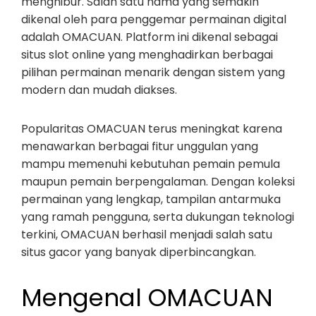
menghibur. Salah satu nama yang semakin
dikenal oleh para penggemar permainan digital
adalah OMACUAN. Platform ini dikenal sebagai
situs slot online yang menghadirkan berbagai
pilihan permainan menarik dengan sistem yang
modern dan mudah diakses.
Popularitas OMACUAN terus meningkat karena
menawarkan berbagai fitur unggulan yang
mampu memenuhi kebutuhan pemain pemula
maupun pemain berpengalaman. Dengan koleksi
permainan yang lengkap, tampilan antarmuka
yang ramah pengguna, serta dukungan teknologi
terkini, OMACUAN berhasil menjadi salah satu
situs gacor yang banyak diperbincangkan.
Mengenal OMACUAN