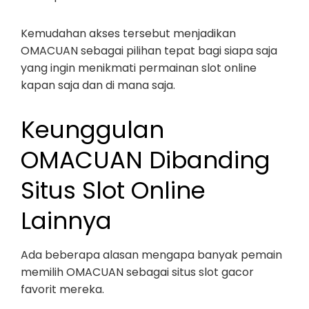
Kemudahan akses tersebut menjadikan
OMACUAN sebagai pilihan tepat bagi siapa saja
yang ingin menikmati permainan slot online
kapan saja dan di mana saja.
Keunggulan
OMACUAN Dibanding
Situs Slot Online
Lainnya
Ada beberapa alasan mengapa banyak pemain
memilih OMACUAN sebagai situs slot gacor
favorit mereka.