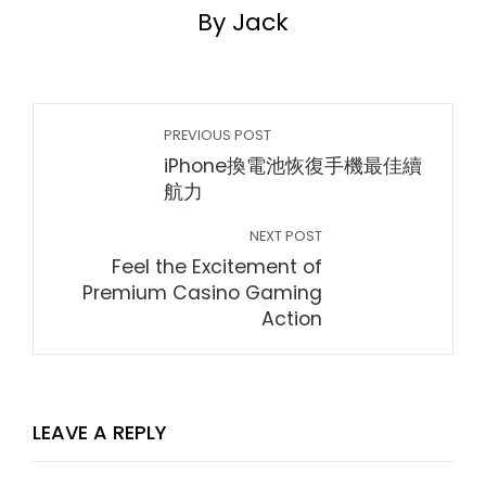
By Jack
PREVIOUS POST
iPhone換電池恢復手機最佳續
航力
NEXT POST
Feel the Excitement of
Premium Casino Gaming
Action
LEAVE A REPLY