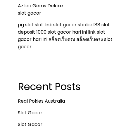
Aztec Gems Deluxe
slot gacor
pg slot
slot
link slot gacor
sbobet88
slot
deposit 1000
slot gacor hari ini
link slot
gacor hari ini
สล็อตเว็บตรง
สล็อตเว็บตรง
slot
gacor
Recent Posts
Real Pokies Australia
Slot Gacor
Slot Gacor