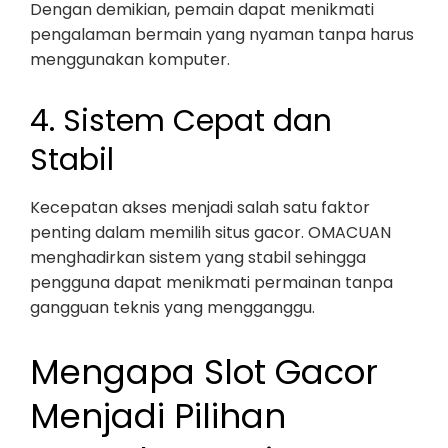
Dengan demikian, pemain dapat menikmati
pengalaman bermain yang nyaman tanpa harus
menggunakan komputer.
4. Sistem Cepat dan
Stabil
Kecepatan akses menjadi salah satu faktor
penting dalam memilih situs gacor. OMACUAN
menghadirkan sistem yang stabil sehingga
pengguna dapat menikmati permainan tanpa
gangguan teknis yang mengganggu.
Mengapa Slot Gacor
Menjadi Pilihan