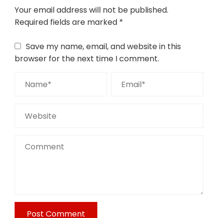
Your email address will not be published.
Required fields are marked
*
Save my name, email, and website in this
browser for the next time I comment.