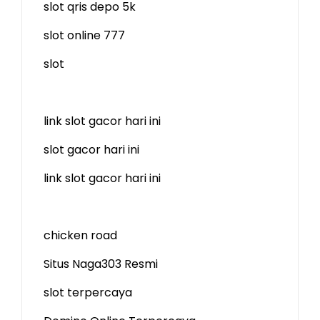
slot qris depo 5k
slot online 777
slot
link slot gacor hari ini
slot gacor hari ini
link slot gacor hari ini
chicken road
Situs Naga303 Resmi
slot terpercaya