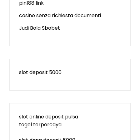
pin188 link
casino senza richiesta documenti
Judi Bola Sbobet
slot deposit 5000
slot online deposit pulsa
togel terpercaya