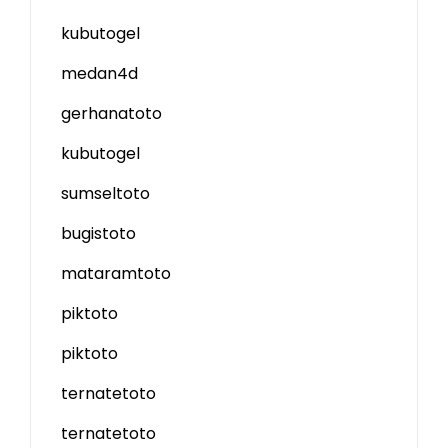
kubutogel
medan4d
gerhanatoto
kubutogel
sumseltoto
bugistoto
mataramtoto
piktoto
piktoto
ternatetoto
ternatetoto