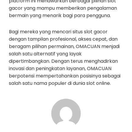
platform ini menawarkan berbagai pilihan slot
gacor yang mampu memberikan pengalaman
bermain yang menarik bagi para pengguna.
Bagi mereka yang mencari situs slot gacor
dengan tampilan profesional, akses cepat, dan
beragam pilihan permainan, OMACUAN menjadi
salah satu alternatif yang layak
dipertimbangkan. Dengan terus menghadirkan
inovasi dan peningkatan layanan, OMACUAN
berpotensi mempertahankan posisinya sebagai
salah satu nama populer di dunia slot online.