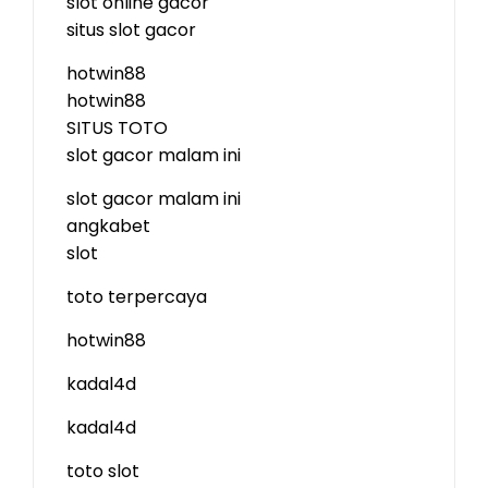
slot online gacor
situs slot gacor
hotwin88
hotwin88
SITUS TOTO
slot gacor malam ini
slot gacor malam ini
angkabet
slot
toto terpercaya
hotwin88
kadal4d
kadal4d
toto slot