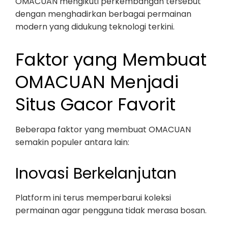
OMACUAN mengikuti perkembangan tersebut
dengan menghadirkan berbagai permainan
modern yang didukung teknologi terkini.
Faktor yang Membuat
OMACUAN Menjadi
Situs Gacor Favorit
Beberapa faktor yang membuat OMACUAN
semakin populer antara lain:
Inovasi Berkelanjutan
Platform ini terus memperbarui koleksi
permainan agar pengguna tidak merasa bosan.