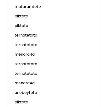
mataramtoto
piktoto
piktoto
ternatetoto
ternatetoto
menara4d
ternatetoto
ternatetoto
menara4d
anoboytoto
piktoto