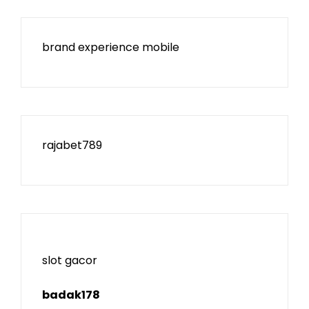
brand experience mobile
rajabet789
slot gacor
badak178