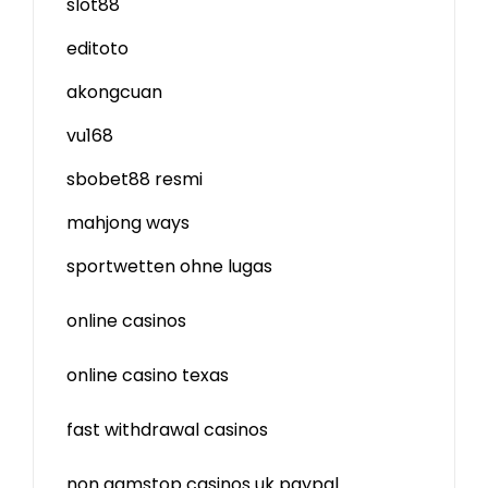
slot88
editoto
akongcuan
vu168
sbobet88 resmi
mahjong ways
sportwetten ohne lugas
online casinos
online casino texas
fast withdrawal casinos
non gamstop casinos uk paypal