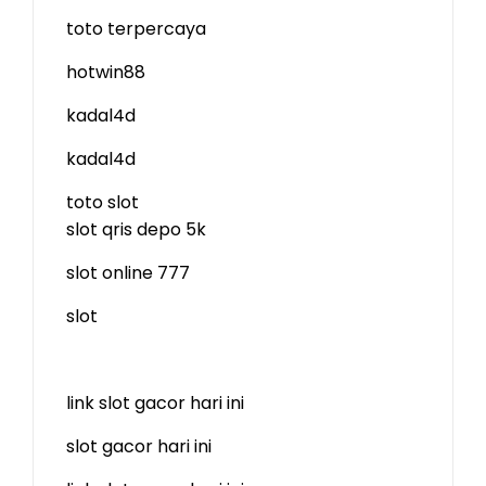
toto terpercaya
hotwin88
kadal4d
kadal4d
toto slot
slot qris depo 5k
slot online 777
slot
link slot gacor hari ini
slot gacor hari ini