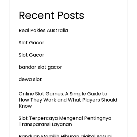
Recent Posts
Real Pokies Australia
Slot Gacor
Slot Gacor
bandar slot gacor
dewa slot
Online Slot Games: A Simple Guide to
How They Work and What Players Should
Know
Slot Terpercaya Mengenal Pentingnya
Transparansi Layanan
Panduan Memilih Hiburan Digital Sesuai