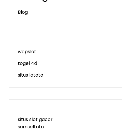
Blog
wopslot
togel 4d
situs latoto
situs slot gacor
sumseltoto