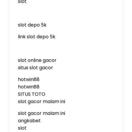
slot
slot depo 5k
link slot depo 5k
slot online gacor
situs slot gacor
hotwin88
hotwin88
SITUS TOTO
slot gacor malam ini
slot gacor malam ini
angkabet
slot