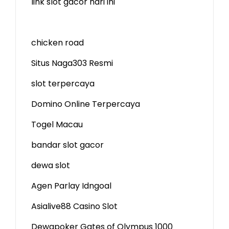
link slot gacor hari ini
chicken road
Situs Naga303 Resmi
slot terpercaya
Domino Online Terpercaya
Togel Macau
bandar slot gacor
dewa slot
Agen Parlay Idngoal
Asialive88 Casino Slot
Dewapoker Gates of Olympus 1000