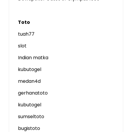
Toto
tuah77
slot
Indian matka
kubutogel
medan4d
gerhanatoto
kubutogel
sumseltoto
bugistoto