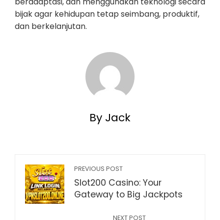
beradaptasi, dan menggunakan teknologi secara
bijak agar kehidupan tetap seimbang, produktif,
dan berkelanjutan.
By Jack
PREVIOUS POST
Slot200 Casino: Your
Gateway to Big Jackpots
NEXT POST