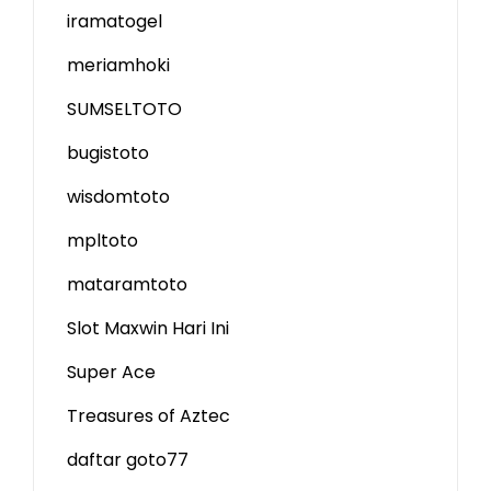
iramatogel
meriamhoki
SUMSELTOTO
bugistoto
wisdomtoto
mpltoto
mataramtoto
Slot Maxwin Hari Ini
Super Ace
Treasures of Aztec
daftar goto77