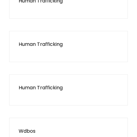
Human Trafficking
Human Trafficking
Human Trafficking
Wdbos