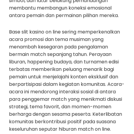
simbol, dan latar belakang pemandangan
membantu membangun koneksi emosional
antara pemain dan permainan pilihan mereka.
Base slit kasino on line sering memperkenalkan
acara promosi dan tema musiman yang
menambah kesegaran pada pengalaman
bermain match sepanjang tahun. Perayaan
liburan, happening budaya, dan turnamen edisi
terbatas memberikan peluang menarik bagi
pemain untuk menjelajahi konten eksklusif dan
berpartisipasi dalam kegiatan komunitas. Acara-
acara ini mendorong interaksi sosial di antara
para penggemar match yang menikmati diskusi
strategi, tema favorit, dan momen-momen
berharga dengan sesama peserta. Keterlibatan
komunitas berkontribusi positif pada suasana
keseluruhan seputar hiburan match on line.