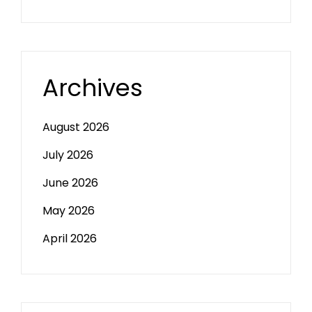
Archives
August 2026
July 2026
June 2026
May 2026
April 2026