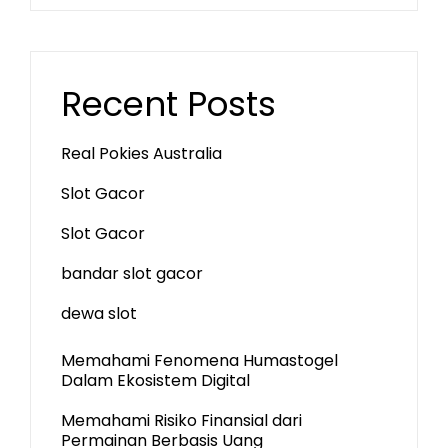
Recent Posts
Real Pokies Australia
Slot Gacor
Slot Gacor
bandar slot gacor
dewa slot
Memahami Fenomena Humastogel
Dalam Ekosistem Digital
Memahami Risiko Finansial dari
Permainan Berbasis Uang