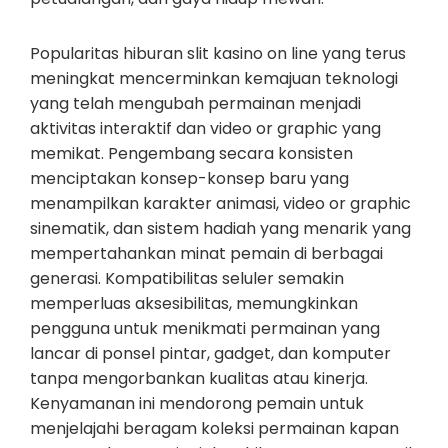
Popularitas hiburan slit kasino on line yang terus
meningkat mencerminkan kemajuan teknologi
yang telah mengubah permainan menjadi
aktivitas interaktif dan video or graphic yang
memikat. Pengembang secara konsisten
menciptakan konsep-konsep baru yang
menampilkan karakter animasi, video or graphic
sinematik, dan sistem hadiah yang menarik yang
mempertahankan minat pemain di berbagai
generasi. Kompatibilitas seluler semakin
memperluas aksesibilitas, memungkinkan
pengguna untuk menikmati permainan yang
lancar di ponsel pintar, gadget, dan komputer
tanpa mengorbankan kualitas atau kinerja.
Kenyamanan ini mendorong pemain untuk
menjelajahi beragam koleksi permainan kapan