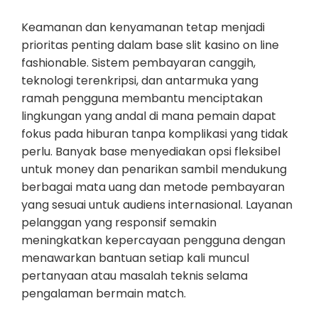
Keamanan dan kenyamanan tetap menjadi
prioritas penting dalam base slit kasino on line
fashionable. Sistem pembayaran canggih,
teknologi terenkripsi, dan antarmuka yang
ramah pengguna membantu menciptakan
lingkungan yang andal di mana pemain dapat
fokus pada hiburan tanpa komplikasi yang tidak
perlu. Banyak base menyediakan opsi fleksibel
untuk money dan penarikan sambil mendukung
berbagai mata uang dan metode pembayaran
yang sesuai untuk audiens internasional. Layanan
pelanggan yang responsif semakin
meningkatkan kepercayaan pengguna dengan
menawarkan bantuan setiap kali muncul
pertanyaan atau masalah teknis selama
pengalaman bermain match.