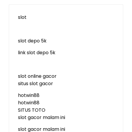
slot
slot depo 5k
link slot depo 5k
slot online gacor
situs slot gacor
hotwin88
hotwin88
SITUS TOTO
slot gacor malam ini
slot gacor malam ini