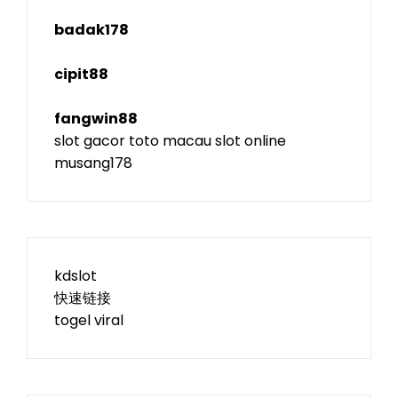
badak178
cipit88
fangwin88
slot gacor
toto macau
slot online
musang178
kdslot
快速链接
togel viral