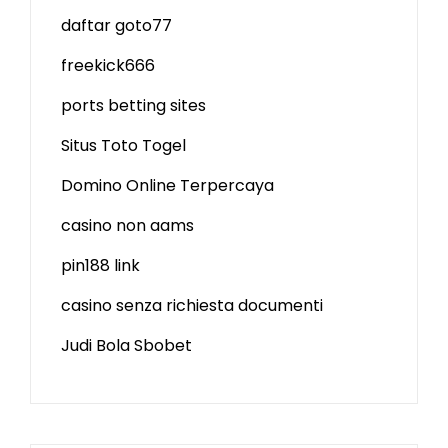
daftar goto77
freekick666
ports betting sites
Situs Toto Togel
Domino Online Terpercaya
casino non aams
pin188 link
casino senza richiesta documenti
Judi Bola Sbobet