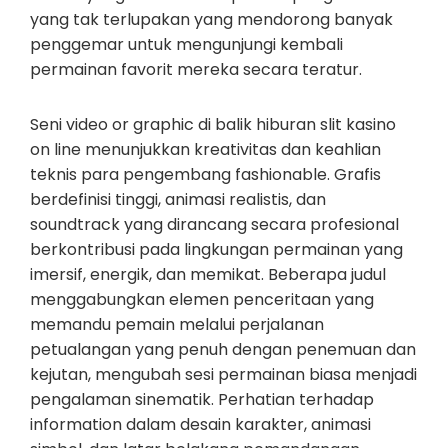
yang tak terlupakan yang mendorong banyak
penggemar untuk mengunjungi kembali
permainan favorit mereka secara teratur.
Seni video or graphic di balik hiburan slit kasino
on line menunjukkan kreativitas dan keahlian
teknis para pengembang fashionable. Grafis
berdefinisi tinggi, animasi realistis, dan
soundtrack yang dirancang secara profesional
berkontribusi pada lingkungan permainan yang
imersif, energik, dan memikat. Beberapa judul
menggabungkan elemen penceritaan yang
memandu pemain melalui perjalanan
petualangan yang penuh dengan penemuan dan
kejutan, mengubah sesi permainan biasa menjadi
pengalaman sinematik. Perhatian terhadap
information dalam desain karakter, animasi