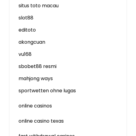
situs toto macau
slot88
editoto
akongcuan
vu168
sbobet88 resmi
mahjong ways
sportwetten ohne lugas
online casinos
online casino texas