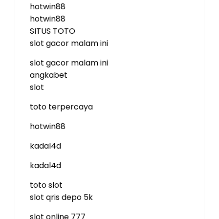
hotwin88
hotwin88
SITUS TOTO
slot gacor malam ini
slot gacor malam ini
angkabet
slot
toto terpercaya
hotwin88
kadal4d
kadal4d
toto slot
slot qris depo 5k
slot online 777