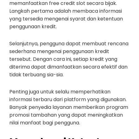
memanfaatkan free credit slot secara bijak.
Langkah pertama adalah membaca informasi
yang tersedia mengenai syarat dan ketentuan
penggunaan kredit.
Selanjutnya, pengguna dapat membuat rencana
sederhana mengenai penggunaan kredit
tersebut. Dengan cara ini, setiap kredit yang
diterima dapat dimanfaatkan secara efektif dan
tidak terbuang sia-sia.
Penting juga untuk selalu memperhatikan
informasi terbaru dari platform yang digunakan.
Banyak penyedia layanan memberikan program
promosi tambahan yang dapat meningkatkan
nilai manfaat bagi pengguna.