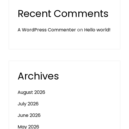
Recent Comments
A WordPress Commenter
on
Hello world!
Archives
August 2026
July 2026
June 2026
May 2026