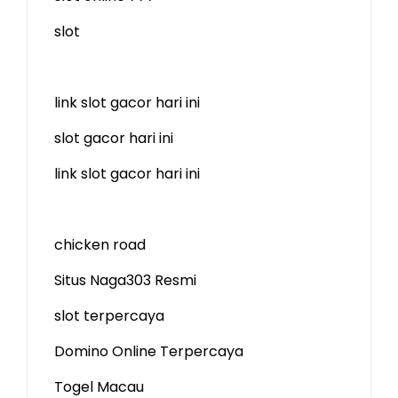
slot
link slot gacor hari ini
slot gacor hari ini
link slot gacor hari ini
chicken road
Situs Naga303 Resmi
slot terpercaya
Domino Online Terpercaya
Togel Macau