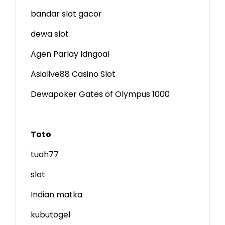
bandar slot gacor
dewa slot
Agen Parlay Idngoal
Asialive88 Casino Slot
Dewapoker Gates of Olympus 1000
Toto
tuah77
slot
Indian matka
kubutogel