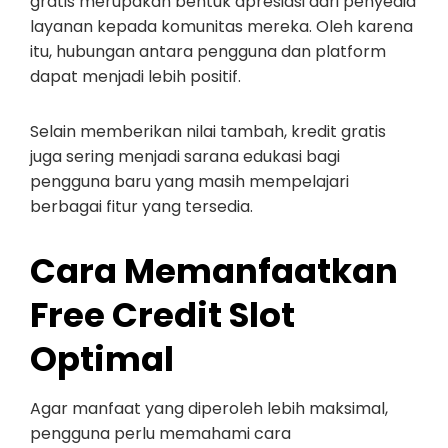
gratis merupakan bentuk apresiasi dari penyedia
layanan kepada komunitas mereka. Oleh karena
itu, hubungan antara pengguna dan platform
dapat menjadi lebih positif.
Selain memberikan nilai tambah, kredit gratis
juga sering menjadi sarana edukasi bagi
pengguna baru yang masih mempelajari
berbagai fitur yang tersedia.
Cara Memanfaatkan
Free Credit Slot
Optimal
Agar manfaat yang diperoleh lebih maksimal,
pengguna perlu memahami cara