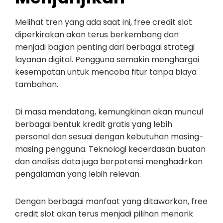
Melihat tren yang ada saat ini, free credit slot
diperkirakan akan terus berkembang dan
menjadi bagian penting dari berbagai strategi
layanan digital. Pengguna semakin menghargai
kesempatan untuk mencoba fitur tanpa biaya
tambahan.
Di masa mendatang, kemungkinan akan muncul
berbagai bentuk kredit gratis yang lebih
personal dan sesuai dengan kebutuhan masing-
masing pengguna. Teknologi kecerdasan buatan
dan analisis data juga berpotensi menghadirkan
pengalaman yang lebih relevan.
Dengan berbagai manfaat yang ditawarkan, free
credit slot akan terus menjadi pilihan menarik