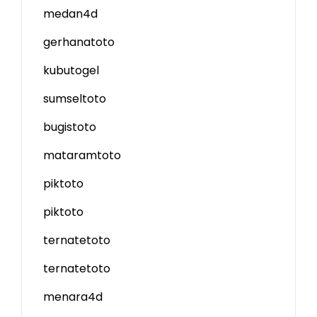
medan4d
gerhanatoto
kubutogel
sumseltoto
bugistoto
mataramtoto
piktoto
piktoto
ternatetoto
ternatetoto
menara4d