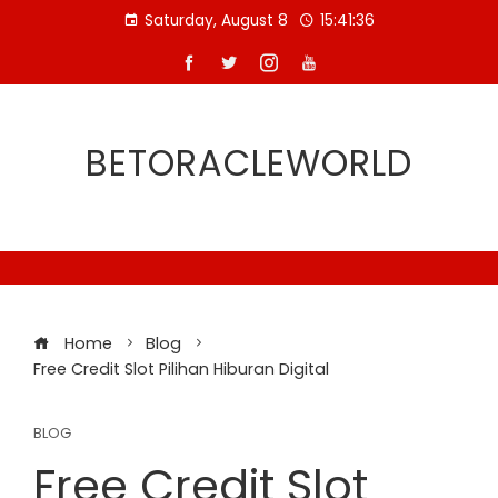
Skip
Saturday, August 8
15:41:37
to
content
BETORACLEWORLD
Home
Blog
Free Credit Slot Pilihan Hiburan Digital
BLOG
Free Credit Slot