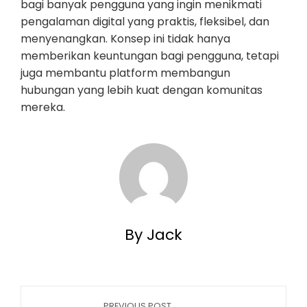
bagi banyak pengguna yang ingin menikmati
pengalaman digital yang praktis, fleksibel, dan
menyenangkan. Konsep ini tidak hanya
memberikan keuntungan bagi pengguna, tetapi
juga membantu platform membangun
hubungan yang lebih kuat dengan komunitas
mereka.
By Jack
PREVIOUS POST