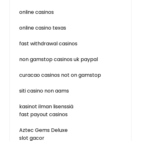
online casinos
online casino texas
fast withdrawal casinos
non gamstop casinos uk paypal
curacao casinos not on gamstop
siti casino non aams
kasinot ilman lisenssiä
fast payout casinos
Aztec Gems Deluxe
slot gacor