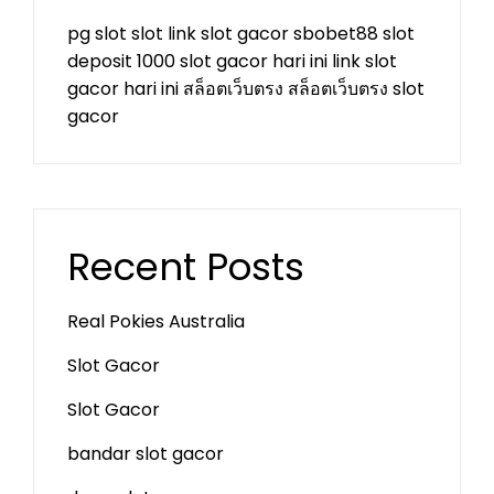
pg slot
slot
link slot gacor
sbobet88
slot
deposit 1000
slot gacor hari ini
link slot
gacor hari ini
สล็อตเว็บตรง
สล็อตเว็บตรง
slot
gacor
Recent Posts
Real Pokies Australia
Slot Gacor
Slot Gacor
bandar slot gacor