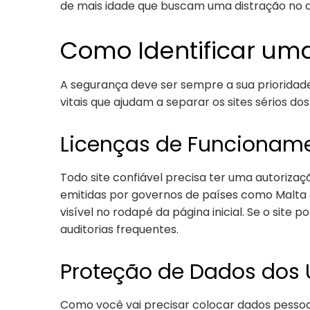
de mais idade que buscam uma distração no di
Como Identificar um
A segurança deve ser sempre a sua prioridad
vitais que ajudam a separar os sites sérios d
Licenças de Funcioname
Todo site confiável precisa ter uma autoriza
emitidas por governos de países como Malta
visível no rodapé da página inicial. Se o site p
auditorias frequentes.
Proteção de Dados dos 
Como você vai precisar colocar dados pessoais