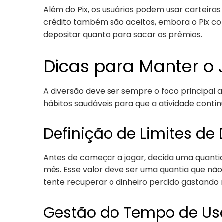
Além do Pix, os usuários podem usar carteiras
crédito também são aceitos, embora o Pix con
depositar quanto para sacar os prêmios.
Dicas para Manter o
A diversão deve ser sempre o foco principal a
hábitos saudáveis para que a atividade cont
Definição de Limites de 
Antes de começar a jogar, decida uma quanti
mês. Esse valor deve ser uma quantia que não
tente recuperar o dinheiro perdido gastando 
Gestão do Tempo de Us