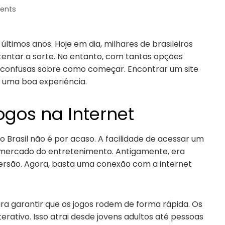
ents
últimos anos. Hoje em dia, milhares de brasileiros
tentar a sorte. No entanto, com tantas opções
am confusas sobre como começar. Encontrar um site
r uma boa experiência.
gos na Internet
 Brasil não é por acaso. A facilidade de acessar um
 mercado do entretenimento. Antigamente, era
iversão. Agora, basta uma conexão com a internet
ra garantir que os jogos rodem de forma rápida. Os
erativo. Isso atrai desde jovens adultos até pessoas