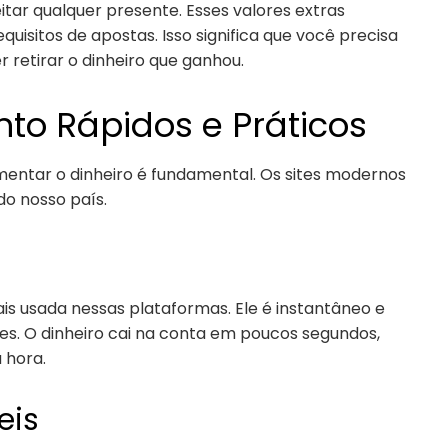
itar qualquer presente. Esses valores extras
sitos de apostas. Isso significa que você precisa
 retirar o dinheiro que ganhou.
o Rápidos e Práticos
vimentar o dinheiro é fundamental. Os sites modernos
do nosso país.
is usada nessas plataformas. Ele é instantâneo e
zes. O dinheiro cai na conta em poucos segundos,
 hora.
eis