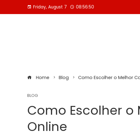
Skip
Friday, August 7
08:56:50
to
content
Home
Blog
Como Escolher o Melhor Ca
BLOG
Como Escolher o 
Online