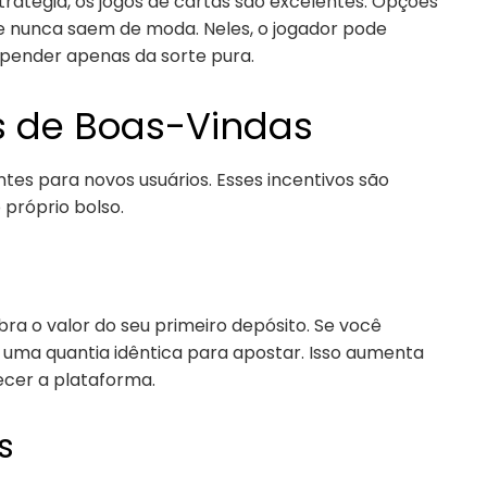
ratégia, os jogos de cartas são excelentes. Opções
ue nunca saem de moda. Neles, o jogador pode
pender apenas da sorte pura.
s de Boas-Vindas
es para novos usuários. Esses incentivos são
 próprio bolso.
a o valor do seu primeiro depósito. Se você
s uma quantia idêntica para apostar. Isso aumenta
cer a plataforma.
s