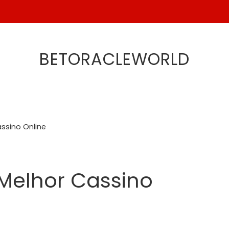
BETORACLEWORLD
ssino Online
Melhor Cassino