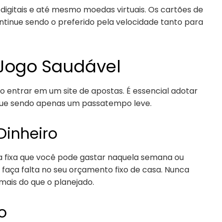
 digitais e até mesmo moedas virtuais. Os cartões de
tinue sendo o preferido pela velocidade tanto para
 Jogo Saudável
o entrar em um site de apostas. É essencial adotar
inue sendo apenas um passatempo leve.
Dinheiro
a fixa que você pode gastar naquela semana ou
 faça falta no seu orçamento fixo de casa. Nunca
mais do que o planejado.
o