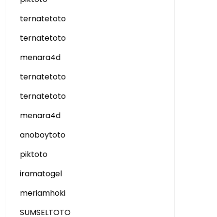
ternatetoto
ternatetoto
menara4d
ternatetoto
ternatetoto
menara4d
anoboytoto
piktoto
iramatogel
meriamhoki
SUMSELTOTO