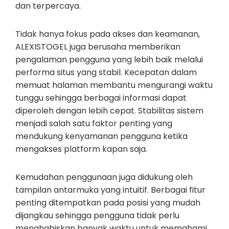
dan terpercaya.
Tidak hanya fokus pada akses dan keamanan,
ALEXISTOGEL juga berusaha memberikan
pengalaman pengguna yang lebih baik melalui
performa situs yang stabil. Kecepatan dalam
memuat halaman membantu mengurangi waktu
tunggu sehingga berbagai informasi dapat
diperoleh dengan lebih cepat. Stabilitas sistem
menjadi salah satu faktor penting yang
mendukung kenyamanan pengguna ketika
mengakses platform kapan saja.
Kemudahan penggunaan juga didukung oleh
tampilan antarmuka yang intuitif. Berbagai fitur
penting ditempatkan pada posisi yang mudah
dijangkau sehingga pengguna tidak perlu
menghabiskan banyak waktu untuk memahami