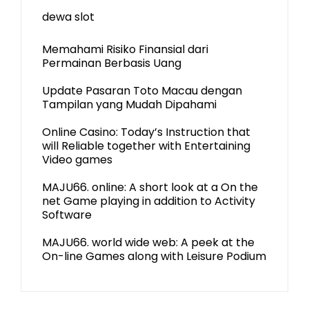
dewa slot
Memahami Risiko Finansial dari
Permainan Berbasis Uang
Update Pasaran Toto Macau dengan
Tampilan yang Mudah Dipahami
Online Casino: Today’s Instruction that
will Reliable together with Entertaining
Video games
MAJU66. online: A short look at a On the
net Game playing in addition to Activity
Software
MAJU66. world wide web: A peek at the
On-line Games along with Leisure Podium