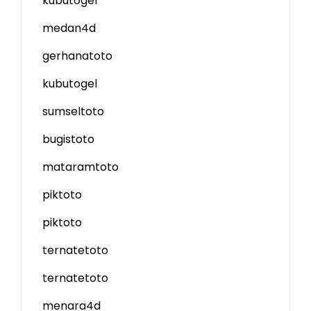
kubutogel
medan4d
gerhanatoto
kubutogel
sumseltoto
bugistoto
mataramtoto
piktoto
piktoto
ternatetoto
ternatetoto
menara4d