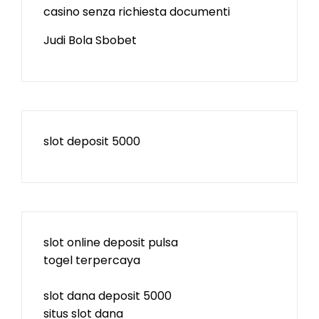
casino senza richiesta documenti
Judi Bola Sbobet
slot deposit 5000
slot online deposit pulsa
togel terpercaya
slot dana deposit 5000
situs slot dana