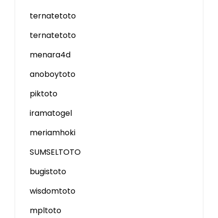
ternatetoto
ternatetoto
menara4d
anoboytoto
piktoto
iramatogel
meriamhoki
SUMSELTOTO
bugistoto
wisdomtoto
mpltoto