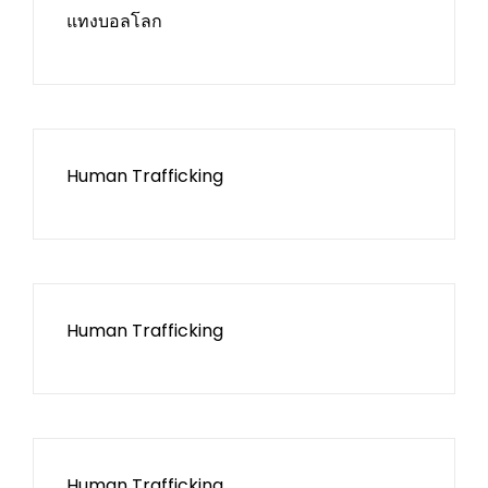
แทงบอลโลก
Human Trafficking
Human Trafficking
Human Trafficking