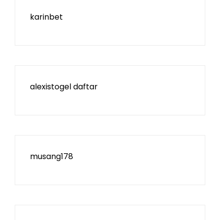
karinbet
alexistogel daftar
musang178