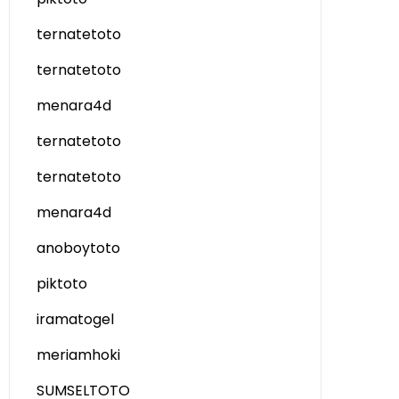
ternatetoto
ternatetoto
menara4d
ternatetoto
ternatetoto
menara4d
anoboytoto
piktoto
iramatogel
meriamhoki
SUMSELTOTO