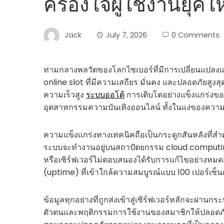
ครองใจผู้ใช้งานยุคให
Jack
July 7, 2026
0 Comments
ท่ามกลางพลวัตของโลกไซเบอร์ที่มีการเปลี่ยนแปลงแ
online slot ที่มีความเสถียร มั่นคง และปลอดภัยสูงสุด
ความเร็วสูง
ระบบออโต้
การเติบโตอย่างแข็งแกร่งข
อุตสาหกรรมความบันเทิงออนไลน์ ทั้งในแง่ของความเป
ความแข็งแกร่งทางเทคนิคถือเป็นกระดูกสันหลังที่ส
ระบบจะทำงานอยู่บนสถาปัตยกรรม cloud computing ร
หรือเซิร์ฟเวอร์ไม่ตอบสนองได้รับการแก้ไขอย่างหมดสิ้
(uptime) ที่เข้าใกล้ความสมบูรณ์แบบ 100 เปอร์เซ็นต
ข้อมูลทุกอย่างที่ถูกส่งเข้าสู่เซิร์ฟเวอร์หลักจะผ่
ตัวตนและพฤติกรรมการใช้งานของสมาชิกให้ปลอดภั