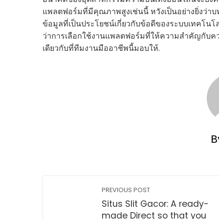
แพลตฟอร์มที่มีคุณภาพสูงเช่นนี้ หวังเป็นอย่างยิ่งว่าบ
ข้อมูลที่เป็นประโยชน์เกี่ยวกับข้อดีของระบบเทคโนโ
ว่าการเลือกใช้งานแพลตฟอร์มที่ให้ความสำคัญกับคว
เดียวกับที่ทีมงานมืออาชีพนี้มอบให้.
B
PREVIOUS POST
Situs Slit Gacor: A ready-
made Direct so that you