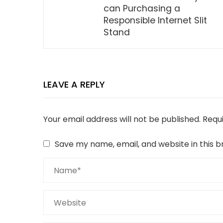
can Purchasing a
Responsible Internet Slit
Stand
LEAVE A REPLY
Your email address will not be published.
Requ
Save my name, email, and website in this 